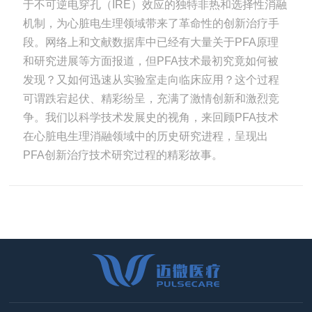
于不可逆电穿孔（IRE）效应的独特非热和选择性消融
机制，为心脏电生理领域带来了革命性的创新治疗手
段。网络上和文献数据库中已经有大量关于PFA原理
和研究进展等方面报道，但PFA技术最初究竟如何被
发现？又如何迅速从实验室走向临床应用？这个过程
可谓跌宕起伏、精彩纷呈，充满了激情创新和激烈竞
争。我们以科学技术发展史的视角，来回顾PFA技术
在心脏电生理消融领域中的历史研究进程，呈现出
PFA创新治疗技术研究过程的精彩故事。