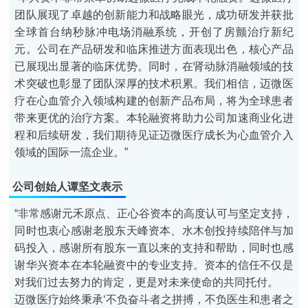
团队展现了卓越的创新能力和战略眼光，成功研发并获批
全球首台纳秒脉冲电场消融系统，开创了房颤治疗新纪
元。公司在产品研发和临床推进方面表现出色，核心产品
已展现出显著的临床优势。同时，在肾动脉消融领域的技
术突破也彰显了团队深厚的技术积累。我们相信，迈微医
疗在心血管介入领域构建的创新产品布局，将为全球患者
带来更优的治疗方案。本轮融资将助力公司加速商业化进
程和后续研发，我们期待见证迈微医疗成长为心血管介入
领域的国际一流企业。”
公司创始人谭坚文
表示
“非常感谢元禾原点、正心谷资本的高度认可与坚定支持，
同时也衷心感谢老股东天峰资本、水木创投持续陪伴与加
码投入，感谢所有股东一直以来的支持和帮助，同时也感
谢华兴资本在本轮融资中的专业支持。资本的信任不仅是
对我们过去努力的肯定，更是对未来使命的共同托付。
迈微医疗始终秉承‘不负奋斗者之拼搏，不负医生和患者之